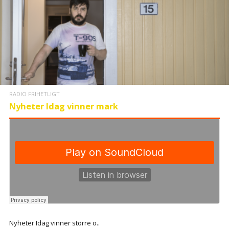
RADIO FRIHETLIGT
Nyheter Idag vinner mark
Nyheter Idag vinner större o..