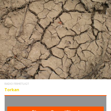
RADIO FRIHETLIGT
Torkan