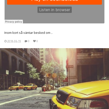
Inom kort så väntar besked om ..
2018-06-19
0
0