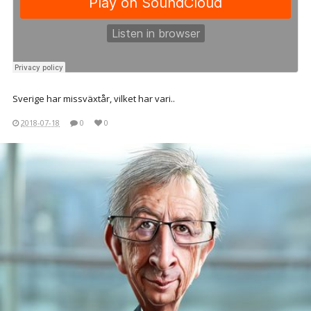
Sverige har missväxtår, vilket har vari..
2018-07-18
0
0