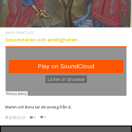
RADIO FRIHETLIGT
Sossestaten och andligheten
Martin och Boris tar ett avsteg från d..
2018-07-21
0
0