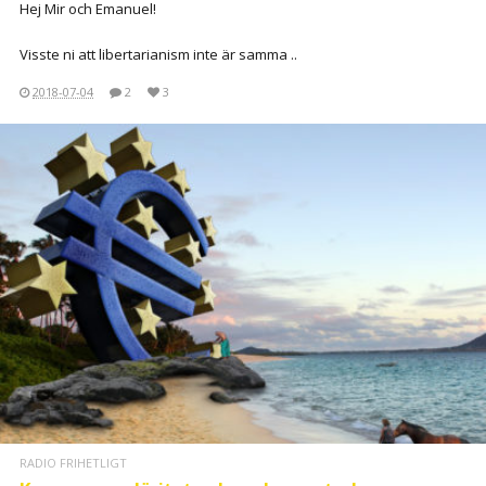
Hej Mir och Emanuel!
Visste ni att libertarianism inte är samma ..
2018-07-04
2
3
RADIO FRIHETLIGT