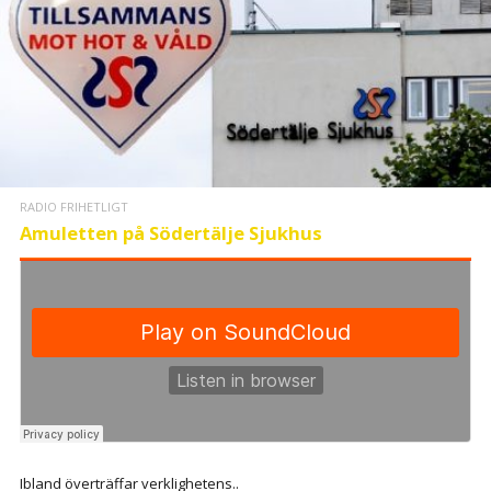
RADIO FRIHETLIGT
Amuletten på Södertälje Sjukhus
Ibland överträffar verklighetens..