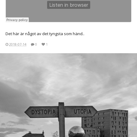
Det här är något av det tyngsta som händ..
2018-07-14
0
1