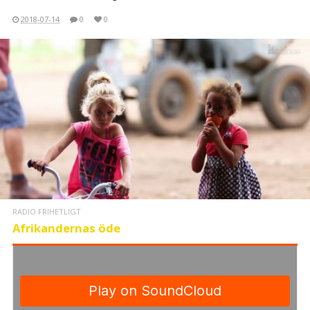
2018-07-14
0
0
RADIO FRIHETLIGT
Afrikandernas öde