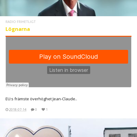
RADIO FRIHETLIGT
Lögnarna
EU:s främste överhöghet Jean-Claude..
2018-07-14
0
1