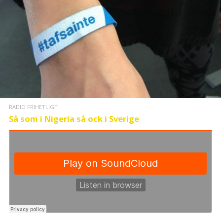
RADIO FRIHETLIGT
Så som i Nigeria så ock i Sverige