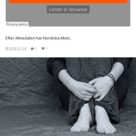
Efter Almedalen har Nordiska Mots..
2018-07-14
1
1