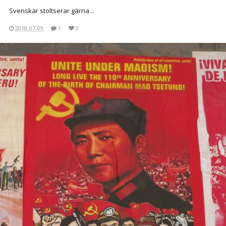
Svenskar stoltserar gärna ..
2018-07-09
1
0