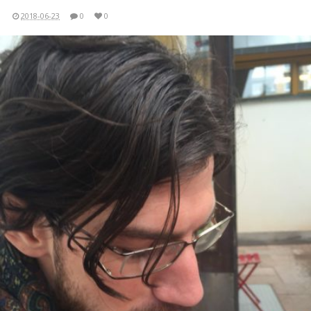
2018-06-23
0
0