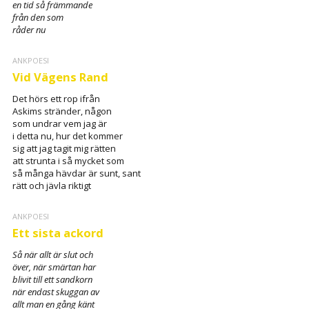
en tid så främmande
från den som
råder nu
ANKPOESI
Vid Vägens Rand
Det hörs ett rop ifrån
Askims stränder, någon
som undrar vem jag är
i detta nu, hur det kommer
sig att jag tagit mig rätten
att strunta i så mycket som
så många hävdar är sunt, sant
rätt och jävla riktigt
ANKPOESI
Ett sista ackord
Så när allt är slut och
över, när smärtan har
blivit till ett sandkorn
när endast skuggan av
allt man en gång känt