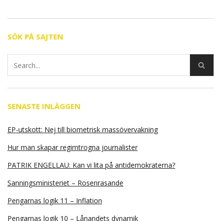
SÖK PÅ SAJTEN
SENASTE INLÄGGEN
EP-utskott: Nej till biometrisk massövervakning
Hur man skapar regimtrogna journalister
PATRIK ENGELLAU: Kan vi lita på antidemokraterna?
Sanningsministeriet – Rosenrasande
Pengarnas logik 11 – Inflation
Pengarnas logik 10 – Lånandets dynamik