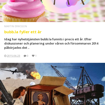
MARTIN ERIKSSON
bubb.la fyller ett år
Idag har nyhetstjänsten bubb.la funnits i precis ett år. Efter
diskussioner och planering under våren och försommaren 2014
påbörjades det ..
2015-06-23
0
1