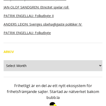
JAN-OLOF SANDGREN: Etnicitet spelar roll
PATRIK ENGELLAU: Folkutbyte II
ANDERS LEION: Sveriges obehagligaste politiker IV
PATRIK ENGELLAU: Folkutbyte
ARKIV
Arkiv
Frihetligt är en del av ett nytt ekosystem för
frihetsfrämjande sajter. Startad av nätverket bakom
bubb.la