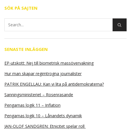
SÖK PÅ SAJTEN
SENASTE INLÄGGEN
EP-utskott: Nej till biometrisk massövervakning
Hur man skapar regimtrogna journalister
PATRIK ENGELLAU: Kan vi lita på antidemokraterna?
Sanningsministeriet – Rosenrasande
Pengarnas logik 11 – Inflation
Pengarnas logik 10 – Lånandets dynamik
JAN-OLOF SANDGREN: Etnicitet spelar roll