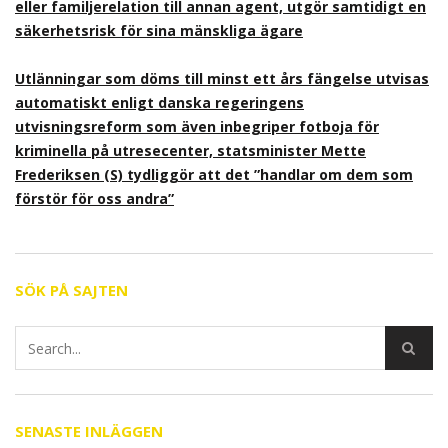
eller familjerelation till annan agent, utgör samtidigt en
säkerhetsrisk för sina mänskliga ägare
Utlänningar som döms till minst ett års fängelse utvisas
automatiskt enligt danska regeringens
utvisningsreform som även inbegriper fotboja för
kriminella på utresecenter, statsminister Mette
Frederiksen (S) tydliggör att det ”handlar om dem som
förstör för oss andra”
SÖK PÅ SAJTEN
SENASTE INLÄGGEN