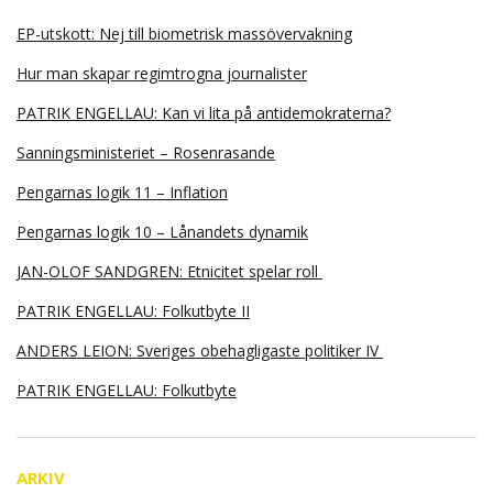
EP-utskott: Nej till biometrisk massövervakning
Hur man skapar regimtrogna journalister
PATRIK ENGELLAU: Kan vi lita på antidemokraterna?
Sanningsministeriet – Rosenrasande
Pengarnas logik 11 – Inflation
Pengarnas logik 10 – Lånandets dynamik
JAN-OLOF SANDGREN: Etnicitet spelar roll
PATRIK ENGELLAU: Folkutbyte II
ANDERS LEION: Sveriges obehagligaste politiker IV
PATRIK ENGELLAU: Folkutbyte
ARKIV