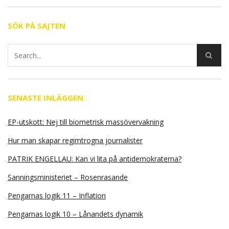
SÖK PÅ SAJTEN
SENASTE INLÄGGEN
EP-utskott: Nej till biometrisk massövervakning
Hur man skapar regimtrogna journalister
PATRIK ENGELLAU: Kan vi lita på antidemokraterna?
Sanningsministeriet – Rosenrasande
Pengarnas logik 11 – Inflation
Pengarnas logik 10 – Lånandets dynamik