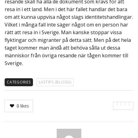
resande skall ha alla de dokument som krävs för att
resa in i ett land. Men i det här fallet handlar det bara
om att kunna uppvisa något slags identitetshandlingar.
Vilket i många fall inte säger något om en person har
rätt att resa in i Sverige. Man kanske stoppar vissa
flyktingar och migranter på detta sätt. Men på det hela
taget kommer man ändå att behöva sålla ut dessa
människor från övriga resande när tågen kommer till
Sverige.
CATEGORIES
LÄSTIPS (BLOGG)
0
likes