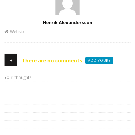
Author
Henrik Alexandersson
Website
+
There are no comments
ADD YOURS