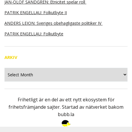
JAN-OLOF SANDGREN: Etnicitet spelar roll
PATRIK ENGELLAU: Folkutbyte II
ANDERS LEION: Sveriges obehagligaste politiker IV
PATRIK ENGELLAU: Folkutbyte
ARKIV
Arkiv
Frihetligt är en del av ett nytt ekosystem för
frihetsfrämjande sajter. Startad av nätverket bakom
bubb.la