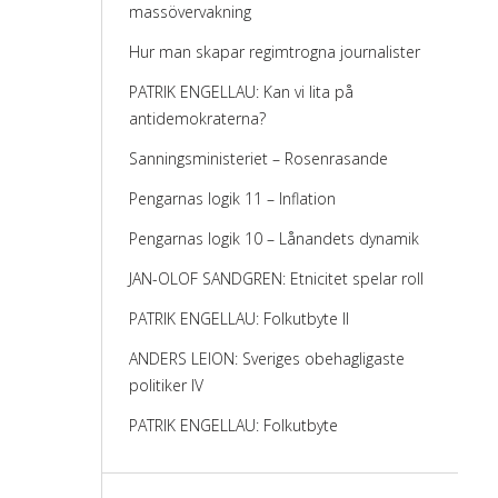
massövervakning
Hur man skapar regimtrogna journalister
PATRIK ENGELLAU: Kan vi lita på
antidemokraterna?
Sanningsministeriet – Rosenrasande
Pengarnas logik 11 – Inflation
Pengarnas logik 10 – Lånandets dynamik
JAN-OLOF SANDGREN: Etnicitet spelar roll
PATRIK ENGELLAU: Folkutbyte II
ANDERS LEION: Sveriges obehagligaste
politiker IV
PATRIK ENGELLAU: Folkutbyte