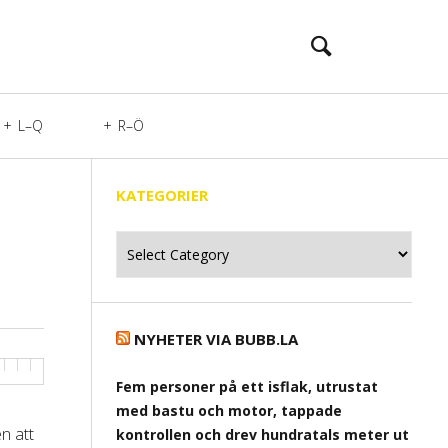
L–Q
R–Ö
KATEGORIER
Kategorier
NYHETER VIA BUBB.LA
Fem personer på ett isflak, utrustat
med bastu och motor, tappade
n att
kontrollen och drev hundratals meter ut