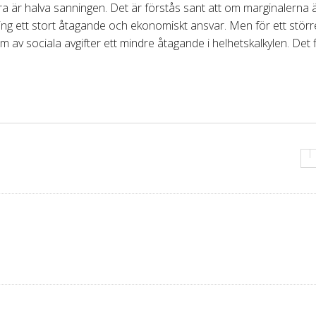
bara är halva sanningen. Det är förstås sant att om marginalerna
lning ett stort åtagande och ekonomiskt ansvar. Men för ett störr
 av sociala avgifter ett mindre åtagande i helhetskalkylen. Det 