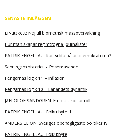
SENASTE INLÄGGEN
EP-utskott: Nej till biometrisk massövervakning
Hur man skapar regimtrogna journalister
PATRIK ENGELLAU: Kan vi lita på antidemokraterna?
Sanningsministeriet – Rosenrasande
Pengarnas logik 11 – Inflation
Pengarnas logik 10 – Lånandets dynamik
JAN-OLOF SANDGREN: Etnicitet spelar roll
PATRIK ENGELLAU: Folkutbyte II
ANDERS LEION: Sveriges obehagligaste politiker IV
PATRIK ENGELLAU: Folkutbyte