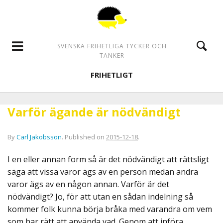
SVENSKA FRIHETLIGA TYCKER OCH
TÄNKER
FRIHETLIGT
Varför ägande är nödvändigt
By
Carl Jakobsson
.
Published on
2015-12-18
.
I en eller annan form så är det nödvändigt att rättsligt
säga att vissa varor ägs av en person medan andra
varor ägs av en någon annan. Varför är det
nödvändigt? Jo, för att utan en sådan indelning så
kommer folk kunna börja bråka med varandra om vem
som har rätt att använda vad. Genom att införa