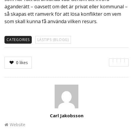
äganderätt – oavsett om det är privat eller kommunal –
så skapas ett ramverk för att lösa konflikter om vem
som skall kunna få använda vilken resurs.
CATEGORIES
LÄSTIPS (BLOGG)
0
likes
Author
Carl Jakobsson
Website