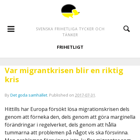
SVENSKA FRIHETLIGA TYCKER OCH
TÄNKER
FRIHETLIGT
Var migrantkrisen blir en riktig
kris
By
Det goda samhället
.
Published on
2017-07-31
.
Hittills har Europa försökt lösa migrationskrisen dels
genom att förneka den, dels genom att göra marginella
förändringar i regelverket, dels genom att hålla
tummarna att problemen på något vis ska försvinna.