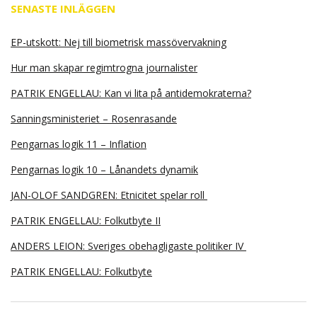
SENASTE INLÄGGEN
EP-utskott: Nej till biometrisk massövervakning
Hur man skapar regimtrogna journalister
PATRIK ENGELLAU: Kan vi lita på antidemokraterna?
Sanningsministeriet – Rosenrasande
Pengarnas logik 11 – Inflation
Pengarnas logik 10 – Lånandets dynamik
JAN-OLOF SANDGREN: Etnicitet spelar roll
PATRIK ENGELLAU: Folkutbyte II
ANDERS LEION: Sveriges obehagligaste politiker IV
PATRIK ENGELLAU: Folkutbyte