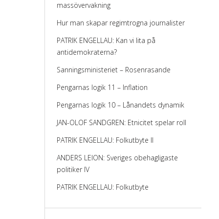
massövervakning
Hur man skapar regimtrogna journalister
PATRIK ENGELLAU: Kan vi lita på
antidemokraterna?
Sanningsministeriet – Rosenrasande
Pengarnas logik 11 – Inflation
Pengarnas logik 10 – Lånandets dynamik
JAN-OLOF SANDGREN: Etnicitet spelar roll
PATRIK ENGELLAU: Folkutbyte II
ANDERS LEION: Sveriges obehagligaste
politiker IV
PATRIK ENGELLAU: Folkutbyte