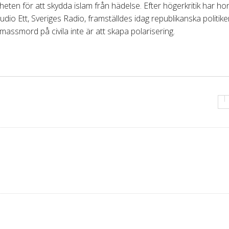
heten för att skydda islam från hädelse. Efter högerkritik har hon
 Studio Ett, Sveriges Radio, framställdes idag republikanska politik
assmord på civila inte är att skapa polarisering.