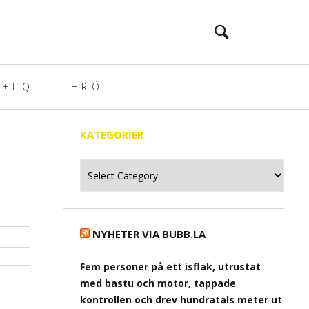
L–Q
R–Ö
KATEGORIER
Kategorier
NYHETER VIA BUBB.LA
Fem personer på ett isflak, utrustat
med bastu och motor, tappade
kontrollen och drev hundratals meter ut