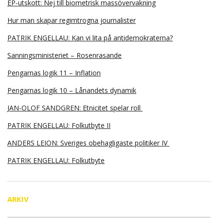
EP-utskott: Nej till biometrisk massövervakning
Hur man skapar regimtrogna journalister
PATRIK ENGELLAU: Kan vi lita på antidemokraterna?
Sanningsministeriet – Rosenrasande
Pengarnas logik 11 – Inflation
Pengarnas logik 10 – Lånandets dynamik
JAN-OLOF SANDGREN: Etnicitet spelar roll
PATRIK ENGELLAU: Folkutbyte II
ANDERS LEION: Sveriges obehagligaste politiker IV
PATRIK ENGELLAU: Folkutbyte
ARKIV