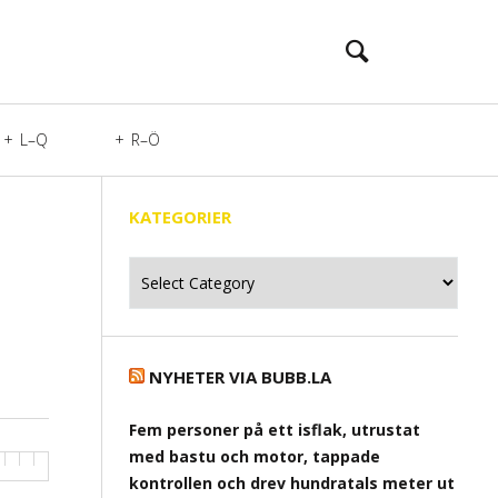
L–Q
R–Ö
KATEGORIER
Kategorier
NYHETER VIA BUBB.LA
Fem personer på ett isflak, utrustat
med bastu och motor, tappade
kontrollen och drev hundratals meter ut