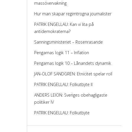
massövervakning
Hur man skapar regimtrogna journalister
PATRIK ENGELLAU: Kan vi lita på
antidemokraterna?
Sanningsministeriet – Rosenrasande
Pengarnas logik 11 – Inflation
Pengarnas logik 10 – Lånandets dynamik
JAN-OLOF SANDGREN: Etnicitet spelar roll
PATRIK ENGELLAU: Folkutbyte II
ANDERS LEION: Sveriges obehagligaste
politiker IV
PATRIK ENGELLAU: Folkutbyte