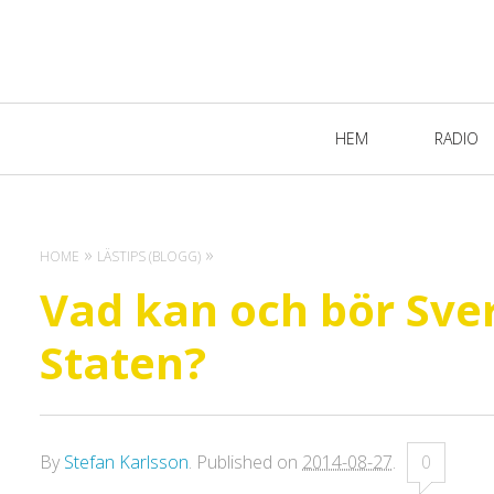
Primary
HEM
RADIO
Navigation
HOME
LÄSTIPS (BLOGG)
Vad kan och bör Sver
Staten?
By
Stefan Karlsson
.
Published on
2014-08-27
.
0