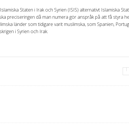
Islamiska Staten i Irak och Syrien (ISIS) alternativt Islamiska Stat
ska preciseringen då man numera gör anspråk på att få styra he
limska länder som tidigare varit muslimska, som Spanien, Portu
krigen i Syrien och Irak.