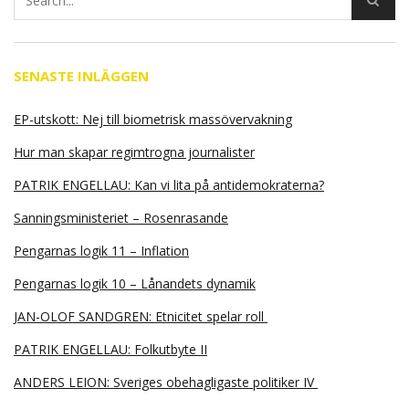
SENASTE INLÄGGEN
EP-utskott: Nej till biometrisk massövervakning
Hur man skapar regimtrogna journalister
PATRIK ENGELLAU: Kan vi lita på antidemokraterna?
Sanningsministeriet – Rosenrasande
Pengarnas logik 11 – Inflation
Pengarnas logik 10 – Lånandets dynamik
JAN-OLOF SANDGREN: Etnicitet spelar roll
PATRIK ENGELLAU: Folkutbyte II
ANDERS LEION: Sveriges obehagligaste politiker IV