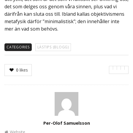
det som delges oss genom våra sinnen, plus vad vi
därifrån kan sluta oss till. Ibland kallas objektivismens
metafysik därför ”minimalistisk”; den innehåller inte
mer än vad som behövs.
CATEGORIES
LÄSTIPS (BLOGG)
0
likes
Author
Per-Olof Samuelsson
Website