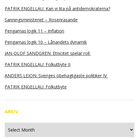
PATRIK ENGELLAU: Kan vi lita på antidemokraterna?
Sanningsministeriet – Rosenrasande
Pengarnas logik 11 – Inflation
Pengarnas logik 10 – Lånandets dynamik
JAN-OLOF SANDGREN: Etnicitet spelar roll
PATRIK ENGELLAU: Folkutbyte II
ANDERS LEION: Sveriges obehagligaste politiker IV
PATRIK ENGELLAU: Folkutbyte
ARKIV
Arkiv