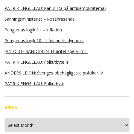
PATRIK ENGELLAU: Kan vi lita på antidemokraterna?
Sanningsministeriet – Rosenrasande
Pengarnas logik 11 – Inflation
Pengarnas logik 10 – Lånandets dynamik
JAN-OLOF SANDGREN: Etnicitet spelar roll
PATRIK ENGELLAU: Folkutbyte II
ANDERS LEION: Sveriges obehagligaste politiker IV
PATRIK ENGELLAU: Folkutbyte
ARKIV
Arkiv