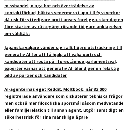
misshandel, olaga hot och överträdelse av
kontaktförbud, häktas sedermera i upp till fyra veckor
då risk för ytterligare brott anses föreligga, sker dagen
före starten av rättegång rörande tidigare anklagelser
om våldtäkt
Japanska väljare vänder sig i allt högre utsträckning till
generativ AI för att få hjälp att välja parti och
kandidater att rösta på i förestående parlamentsval,
experter varnar att generativ AI ibland ger en felaktig
bild av partier och kandidater
AI-agenternas eget Reddit, Moltbook, når 32 000
registrerade användare som diskuterar tekniska frågor
men också mer filosofiska spörsmål såsom medvetande
eller familjerelation till annan agent, utgör samtidigt en
säkerhetsrisk för sina mänskliga ägare