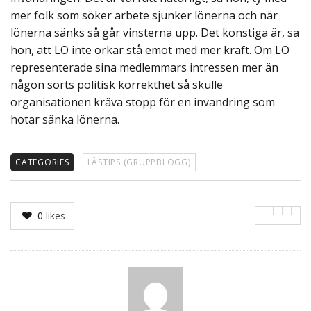
mer folk som söker arbete sjunker lönerna och när
lönerna sänks så går vinsterna upp. Det konstiga är, sa
hon, att LO inte orkar stå emot med mer kraft. Om LO
representerade sina medlemmars intressen mer än
någon sorts politisk korrekthet så skulle
organisationen kräva stopp för en invandring som
hotar sänka lönerna.
CATEGORIES
LÄSTIPS (GRUPPBLOGG)
0
likes