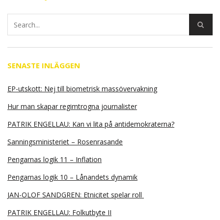
SENASTE INLÄGGEN
EP-utskott: Nej till biometrisk massövervakning
Hur man skapar regimtrogna journalister
PATRIK ENGELLAU: Kan vi lita på antidemokraterna?
Sanningsministeriet – Rosenrasande
Pengarnas logik 11 – Inflation
Pengarnas logik 10 – Lånandets dynamik
JAN-OLOF SANDGREN: Etnicitet spelar roll
PATRIK ENGELLAU: Folkutbyte II