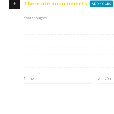
+
There are no comments
ADD YOURS