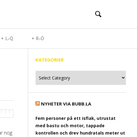
L–Q
R–Ö
KATEGORIER
Kategorier
NYHETER VIA BUBB.LA
Fem personer på ett isflak, utrustat
med bastu och motor, tappade
är nog
kontrollen och drev hundratals meter ut