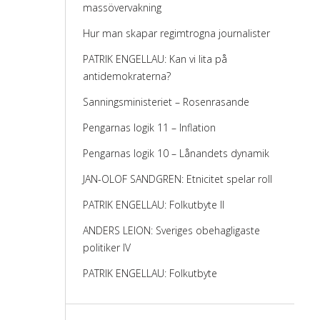
massövervakning
Hur man skapar regimtrogna journalister
PATRIK ENGELLAU: Kan vi lita på
antidemokraterna?
Sanningsministeriet – Rosenrasande
Pengarnas logik 11 – Inflation
Pengarnas logik 10 – Lånandets dynamik
JAN-OLOF SANDGREN: Etnicitet spelar roll
PATRIK ENGELLAU: Folkutbyte II
ANDERS LEION: Sveriges obehagligaste
politiker IV
PATRIK ENGELLAU: Folkutbyte