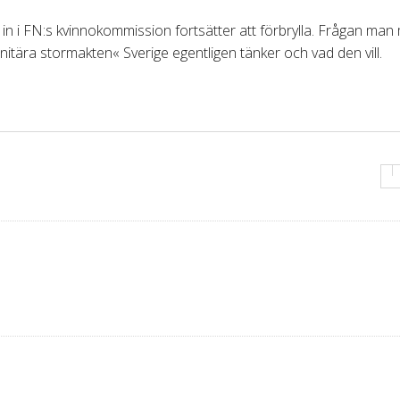
in i FN:s kvinnokommission fortsätter att förbrylla. Frågan man
nitära stormakten« Sverige egentligen tänker och vad den vill.