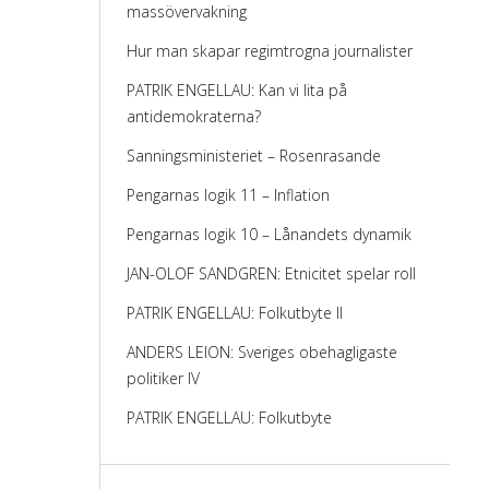
massövervakning
Hur man skapar regimtrogna journalister
PATRIK ENGELLAU: Kan vi lita på
antidemokraterna?
Sanningsministeriet – Rosenrasande
Pengarnas logik 11 – Inflation
Pengarnas logik 10 – Lånandets dynamik
JAN-OLOF SANDGREN: Etnicitet spelar roll
PATRIK ENGELLAU: Folkutbyte II
ANDERS LEION: Sveriges obehagligaste
politiker IV
PATRIK ENGELLAU: Folkutbyte