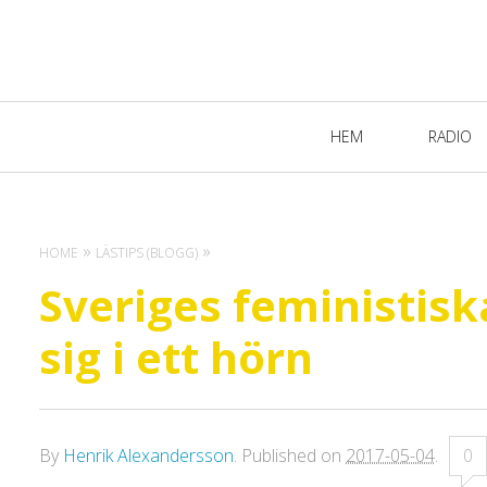
Primary
HEM
RADIO
Navigation
HOME
LÄSTIPS (BLOGG)
Sveriges feministisk
sig i ett hörn
By
Henrik Alexandersson
.
Published on
2017-05-04
.
0