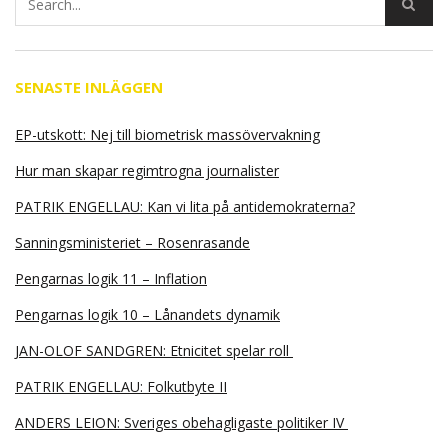
SENASTE INLÄGGEN
EP-utskott: Nej till biometrisk massövervakning
Hur man skapar regimtrogna journalister
PATRIK ENGELLAU: Kan vi lita på antidemokraterna?
Sanningsministeriet – Rosenrasande
Pengarnas logik 11 – Inflation
Pengarnas logik 10 – Lånandets dynamik
JAN-OLOF SANDGREN: Etnicitet spelar roll
PATRIK ENGELLAU: Folkutbyte II
ANDERS LEION: Sveriges obehagligaste politiker IV