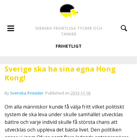
SVENSKA FRIHETLIGA TYCKER OCH
TÄNKER
FRIHETLIGT
Sverige ska ha sina egna Hong
Kong!
By
Svenska fristäder
.
Published on
2013-11-18
.
Om alla människor kunde få välja fritt vilket politiskt
system de ska leva under skulle samhället utvecklas
bättre och varje individ skulle få största chans att
utvecklas och uppleva det bästa livet. Den politiken