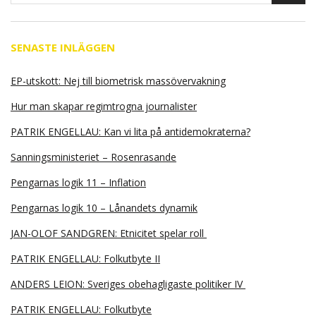
SENASTE INLÄGGEN
EP-utskott: Nej till biometrisk massövervakning
Hur man skapar regimtrogna journalister
PATRIK ENGELLAU: Kan vi lita på antidemokraterna?
Sanningsministeriet – Rosenrasande
Pengarnas logik 11 – Inflation
Pengarnas logik 10 – Lånandets dynamik
JAN-OLOF SANDGREN: Etnicitet spelar roll
PATRIK ENGELLAU: Folkutbyte II
ANDERS LEION: Sveriges obehagligaste politiker IV
PATRIK ENGELLAU: Folkutbyte