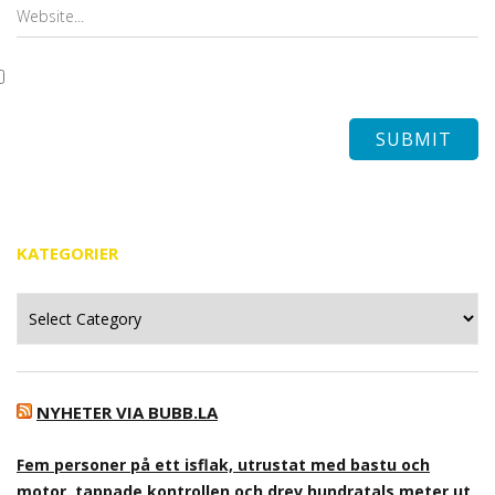
KATEGORIER
Kategorier
NYHETER VIA BUBB.LA
Fem personer på ett isflak, utrustat med bastu och
motor, tappade kontrollen och drev hundratals meter ut