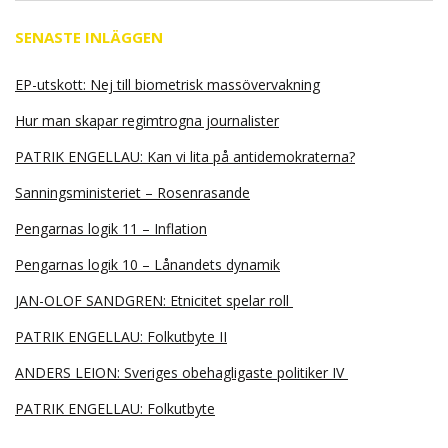
SENASTE INLÄGGEN
EP-utskott: Nej till biometrisk massövervakning
Hur man skapar regimtrogna journalister
PATRIK ENGELLAU: Kan vi lita på antidemokraterna?
Sanningsministeriet – Rosenrasande
Pengarnas logik 11 – Inflation
Pengarnas logik 10 – Lånandets dynamik
JAN-OLOF SANDGREN: Etnicitet spelar roll
PATRIK ENGELLAU: Folkutbyte II
ANDERS LEION: Sveriges obehagligaste politiker IV
PATRIK ENGELLAU: Folkutbyte