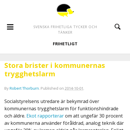
SVENSKA FRIHETLIGA TYCKER OCH
TÄNKER
FRIHETLIGT
Stora brister i kommunernas
trygghetslarm
By
Robert Thorburn
.
Published on
2014-10-01
.
Socialstyrelsens utredare är bekymrad över
kommunernas trygghetslarm för funktionshindrade
och äldre.
Ekot rapporterar
om att ungefär 30 procent
av kommunerna använder föråldrad, analog teknik där