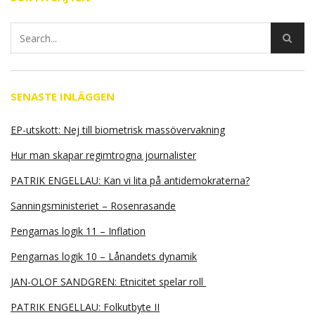
SENASTE INLÄGGEN
EP-utskott: Nej till biometrisk massövervakning
Hur man skapar regimtrogna journalister
PATRIK ENGELLAU: Kan vi lita på antidemokraterna?
Sanningsministeriet – Rosenrasande
Pengarnas logik 11 – Inflation
Pengarnas logik 10 – Lånandets dynamik
JAN-OLOF SANDGREN: Etnicitet spelar roll
PATRIK ENGELLAU: Folkutbyte II