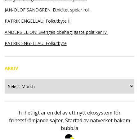
JAN-OLOF SANDGREN: Etnicitet spelar roll
PATRIK ENGELLAU: Folkutbyte II
ANDERS LEION: Sveriges obehagligaste politiker IV
PATRIK ENGELLAU: Folkutbyte
ARKIV
Arkiv
Frihetligt är en del av ett nytt ekosystem för
frihetsfrämjande sajter. Startad av nätverket bakom
bubb.la