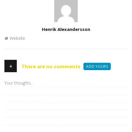
Author
Henrik Alexandersson
Website
+
There are no comments
ADD YOURS