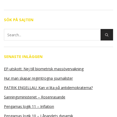
SÖK PÅ SAJTEN
SENASTE INLÄGGEN
EP-utskott: Nej till biometrisk massövervakning
Hur man skapar regimtrogna journalister
PATRIK ENGELLAU: Kan vi lita på antidemokraterna?
Sanningsministeriet – Rosenrasande
Pengarnas logik 11 – Inflation
Pengarnas logik 10 – Lånandets dynamik