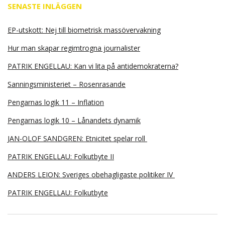
SENASTE INLÄGGEN
EP-utskott: Nej till biometrisk massövervakning
Hur man skapar regimtrogna journalister
PATRIK ENGELLAU: Kan vi lita på antidemokraterna?
Sanningsministeriet – Rosenrasande
Pengarnas logik 11 – Inflation
Pengarnas logik 10 – Lånandets dynamik
JAN-OLOF SANDGREN: Etnicitet spelar roll
PATRIK ENGELLAU: Folkutbyte II
ANDERS LEION: Sveriges obehagligaste politiker IV
PATRIK ENGELLAU: Folkutbyte