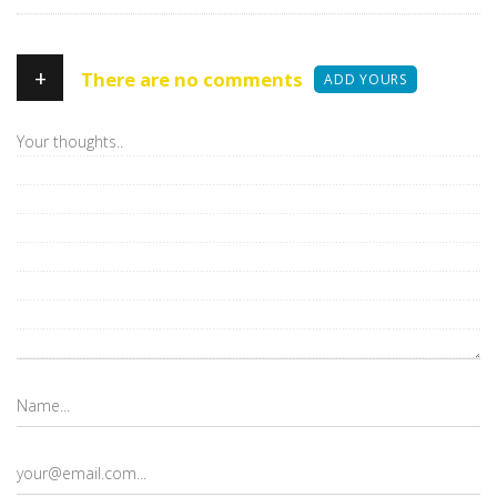
+
There are no comments
ADD YOURS