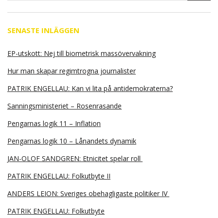
SENASTE INLÄGGEN
EP-utskott: Nej till biometrisk massövervakning
Hur man skapar regimtrogna journalister
PATRIK ENGELLAU: Kan vi lita på antidemokraterna?
Sanningsministeriet – Rosenrasande
Pengarnas logik 11 – Inflation
Pengarnas logik 10 – Lånandets dynamik
JAN-OLOF SANDGREN: Etnicitet spelar roll
PATRIK ENGELLAU: Folkutbyte II
ANDERS LEION: Sveriges obehagligaste politiker IV
PATRIK ENGELLAU: Folkutbyte