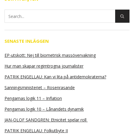
SENASTE INLÄGGEN
EP-utskott: Nej till biometrisk massövervakning
Hur man skapar regimtrogna journalister
PATRIK ENGELLAU: Kan vi lita på antidemokraterna?
Sanningsministeriet – Rosenrasande
Pengarnas logik 11 – Inflation
Pengarnas logik 10 – Lånandets dynamik
JAN-OLOF SANDGREN: Etnicitet spelar roll
PATRIK ENGELLAU: Folkutbyte II