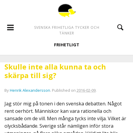
SVENSKA FRIHETLIGA TYCKER OCH
TÄNKER
FRIHETLIGT
Skulle inte alla kunna ta och
skärpa till sig?
By
Henrik Alexandersson
.
Published on
2016-02-09
.
Jag stör mig på tonen i den svenska debatten. Något
rent oerhört. Människor kan vara rationella och
sansade om de vill. Men många tycks inte vilja. Vilket är
olycksbådande. Sverige står nämligen inför stora