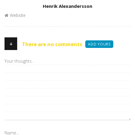
Author
Henrik Alexandersson
Website
+
There are no comments
ADD YOURS