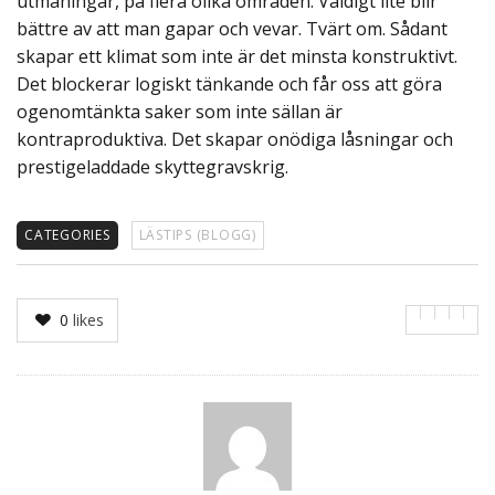
utmaningar, på flera olika områden. Väldigt lite blir
bättre av att man gapar och vevar. Tvärt om. Sådant
skapar ett klimat som inte är det minsta konstruktivt.
Det blockerar logiskt tänkande och får oss att göra
ogenomtänkta saker som inte sällan är
kontraproduktiva. Det skapar onödiga låsningar och
prestigeladdade skyttegravskrig.
CATEGORIES
LÄSTIPS (BLOGG)
0
likes