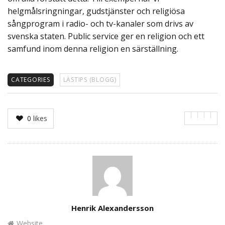
helgmålsringningar, gudstjänster och religiösa
sångprogram i radio- och tv-kanaler som drivs av
svenska staten. Public service ger en religion och ett
samfund inom denna religion en särställning.
CATEGORIES
LÄSTIPS (BLOGG)
0
likes
Author
Henrik Alexandersson
Website