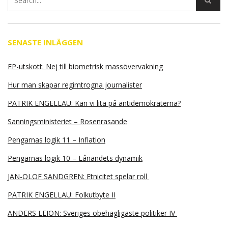
SENASTE INLÄGGEN
EP-utskott: Nej till biometrisk massövervakning
Hur man skapar regimtrogna journalister
PATRIK ENGELLAU: Kan vi lita på antidemokraterna?
Sanningsministeriet – Rosenrasande
Pengarnas logik 11 – Inflation
Pengarnas logik 10 – Lånandets dynamik
JAN-OLOF SANDGREN: Etnicitet spelar roll
PATRIK ENGELLAU: Folkutbyte II
ANDERS LEION: Sveriges obehagligaste politiker IV