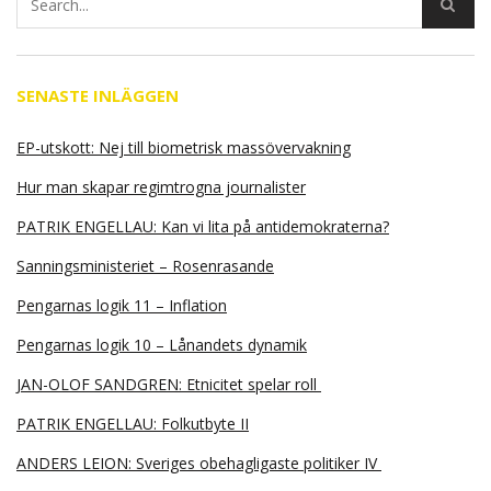
SENASTE INLÄGGEN
EP-utskott: Nej till biometrisk massövervakning
Hur man skapar regimtrogna journalister
PATRIK ENGELLAU: Kan vi lita på antidemokraterna?
Sanningsministeriet – Rosenrasande
Pengarnas logik 11 – Inflation
Pengarnas logik 10 – Lånandets dynamik
JAN-OLOF SANDGREN: Etnicitet spelar roll
PATRIK ENGELLAU: Folkutbyte II
ANDERS LEION: Sveriges obehagligaste politiker IV