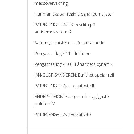
massövervakning
Hur man skapar regimtrogna journalister
PATRIK ENGELLAU: Kan vi lita på
antidemokraterna?
Sanningsministeriet – Rosenrasande
Pengarnas logik 11 – Inflation
Pengarnas logik 10 – Lånandets dynamik
JAN-OLOF SANDGREN: Etnicitet spelar roll
PATRIK ENGELLAU: Folkutbyte II
ANDERS LEION: Sveriges obehagligaste
politiker IV
PATRIK ENGELLAU: Folkutbyte