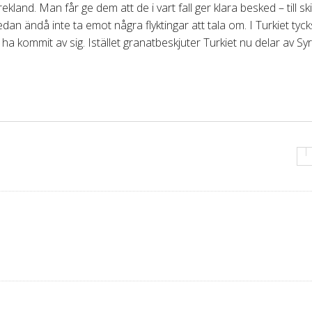
land. Man får ge dem att de i vart fall ger klara besked – till ski
edan ändå inte ta emot några flyktingar att tala om. I Turkiet tyck
 kommit av sig. Istället granatbeskjuter Turkiet nu delar av Syr