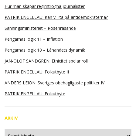
Hur man skapar regimtrogna journalister
PATRIK ENGELLAU: Kan vi lita på antidemokraterna?
Sanningsministeriet – Rosenrasande
Pengarnas logik 11 – Inflation
Pengarnas logik 10 – Lånandets dynamik
JAN-OLOF SANDGREN: Etnicitet spelar roll
PATRIK ENGELLAU: Folkutbyte II
ANDERS LEION: Sveriges obehagligaste politiker IV
PATRIK ENGELLAU: Folkutbyte
ARKIV
Arkiv