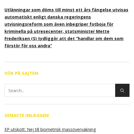
Utlänningar som döms till minst ett års fängelse utvisas
automatiskt enligt danska regeringens
utvisningsreform som även inbegriper fotboja för
kriminella på utresecenter, statsminister Mette
Frederiksen (S) tydliggör att det ”handlar om dem som
förstör för oss andra”
SÖK PÅ SAJTEN
SENASTE INLÄGGEN
EP-utskott: Nej till biometrisk massövervakning