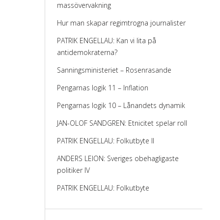
massövervakning
Hur man skapar regimtrogna journalister
PATRIK ENGELLAU: Kan vi lita på
antidemokraterna?
Sanningsministeriet – Rosenrasande
Pengarnas logik 11 – Inflation
Pengarnas logik 10 – Lånandets dynamik
JAN-OLOF SANDGREN: Etnicitet spelar roll
PATRIK ENGELLAU: Folkutbyte II
ANDERS LEION: Sveriges obehagligaste
politiker IV
PATRIK ENGELLAU: Folkutbyte