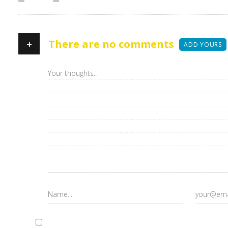
+
There are no comments
ADD YOURS