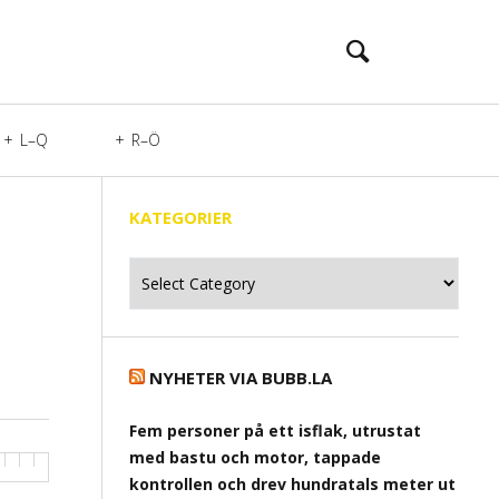
L–Q
R–Ö
KATEGORIER
Kategorier
NYHETER VIA BUBB.LA
Fem personer på ett isflak, utrustat
med bastu och motor, tappade
kontrollen och drev hundratals meter ut