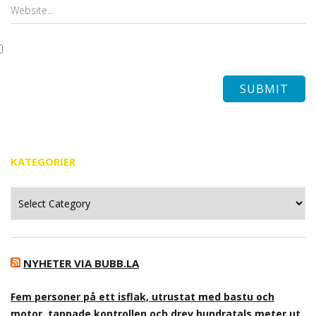
KATEGORIER
Kategorier
NYHETER VIA BUBB.LA
Fem personer på ett isflak, utrustat med bastu och
motor, tappade kontrollen och drev hundratals meter ut