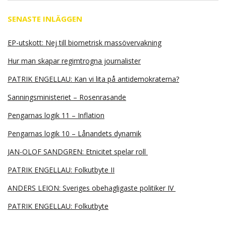
SENASTE INLÄGGEN
EP-utskott: Nej till biometrisk massövervakning
Hur man skapar regimtrogna journalister
PATRIK ENGELLAU: Kan vi lita på antidemokraterna?
Sanningsministeriet – Rosenrasande
Pengarnas logik 11 – Inflation
Pengarnas logik 10 – Lånandets dynamik
JAN-OLOF SANDGREN: Etnicitet spelar roll
PATRIK ENGELLAU: Folkutbyte II
ANDERS LEION: Sveriges obehagligaste politiker IV
PATRIK ENGELLAU: Folkutbyte