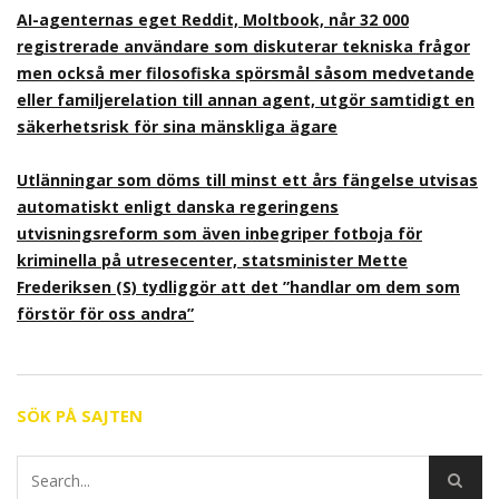
AI-agenternas eget Reddit, Moltbook, når 32 000
registrerade användare som diskuterar tekniska frågor
men också mer filosofiska spörsmål såsom medvetande
eller familjerelation till annan agent, utgör samtidigt en
säkerhetsrisk för sina mänskliga ägare
Utlänningar som döms till minst ett års fängelse utvisas
automatiskt enligt danska regeringens
utvisningsreform som även inbegriper fotboja för
kriminella på utresecenter, statsminister Mette
Frederiksen (S) tydliggör att det ”handlar om dem som
förstör för oss andra”
SÖK PÅ SAJTEN