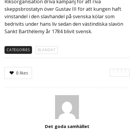
Riksorganisation driva kampanj för att riva
skeppsbrostatyn över Gustav III för att kungen haft
vinstandel i den slavhandel på svenska kölar som
bedrivits under hans liv sedan den västindiska slavön
Sankt Barthélemy år 1784 blivit svensk.
CATEGORIES
BLANDAT
0
likes
Author
Det goda samhället