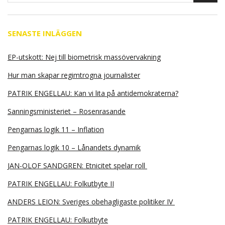
SENASTE INLÄGGEN
EP-utskott: Nej till biometrisk massövervakning
Hur man skapar regimtrogna journalister
PATRIK ENGELLAU: Kan vi lita på antidemokraterna?
Sanningsministeriet – Rosenrasande
Pengarnas logik 11 – Inflation
Pengarnas logik 10 – Lånandets dynamik
JAN-OLOF SANDGREN: Etnicitet spelar roll
PATRIK ENGELLAU: Folkutbyte II
ANDERS LEION: Sveriges obehagligaste politiker IV
PATRIK ENGELLAU: Folkutbyte