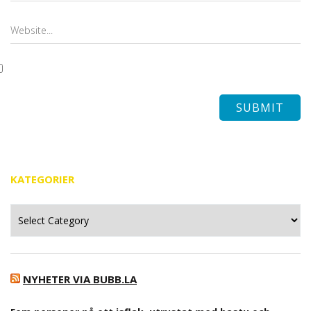
KATEGORIER
Kategorier
NYHETER VIA BUBB.LA