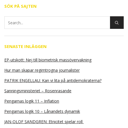
SÖK PÅ SAJTEN
SENASTE INLÄGGEN
EP-utskott: Nej till biometrisk massövervakning
Hur man skapar regimtrogna journalister
PATRIK ENGELLAU: Kan vi lita på antidemokraterna?
Sanningsministeriet – Rosenrasande
Pengarnas logik 11 – Inflation
Pengarnas logik 10 – Lånandets dynamik
JAN-OLOF SANDGREN: Etnicitet spelar roll