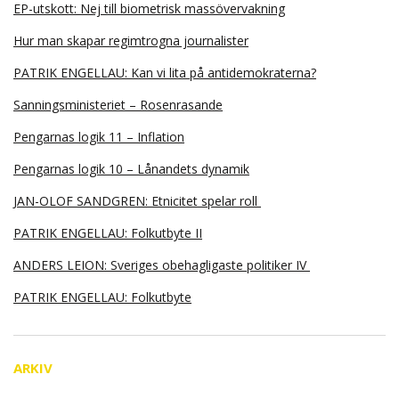
EP-utskott: Nej till biometrisk massövervakning
Hur man skapar regimtrogna journalister
PATRIK ENGELLAU: Kan vi lita på antidemokraterna?
Sanningsministeriet – Rosenrasande
Pengarnas logik 11 – Inflation
Pengarnas logik 10 – Lånandets dynamik
JAN-OLOF SANDGREN: Etnicitet spelar roll
PATRIK ENGELLAU: Folkutbyte II
ANDERS LEION: Sveriges obehagligaste politiker IV
PATRIK ENGELLAU: Folkutbyte
ARKIV