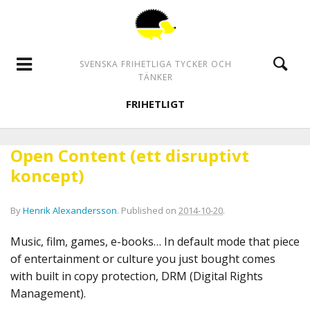
SVENSKA FRIHETLIGA TYCKER OCH
TÄNKER
FRIHETLIGT
Open Content (ett disruptivt
koncept)
By
Henrik Alexandersson
.
Published on
2014-10-20
.
Music, film, games, e-books… In default mode that piece
of entertainment or culture you just bought comes
with built in copy protection, DRM (Digital Rights
Management).