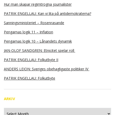
Hur man skapar regimtrogna journalister
PATRIK ENGELLAU: Kan vi lita på antidemokraterna?
Sanningsministeriet – Rosenrasande
Pengarnas logik 11 – Inflation
Pengarnas logik 10 – Lånandets dynamik
JAN-OLOF SANDGREN: Etnicitet spelar roll
PATRIK ENGELLAU: Folkutbyte II
ANDERS LEION: Sveriges obehagligaste politiker IV
PATRIK ENGELLAU: Folkutbyte
ARKIV
Arkiv