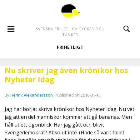
SVENSKA FRIHETLIGA TYCKER OCH
TÄNKER
FRIHETLIGT
Nu skriver jag även krönikor hos
Nyheter Idag
By
Henrik Alexandersson
.
Published on
2016-01-15
.
Jag har börjat skriva krönikor hos Nyheter Idag. Nu vet
jag att en del människor kommer att gå bananas. Men
håll ut ett ögonblick. Har jag gått och blivit
Sverigedemokrat? Absolut inte. (Hade så varit fallet