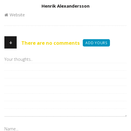
Author
Henrik Alexandersson
Website
+
There are no comments
ADD YOURS