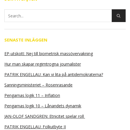
SENASTE INLÄGGEN
EP-utskott: Nej till biometrisk massövervakning
Hur man skapar regimtrogna journalister
PATRIK ENGELLAU: Kan vi lita på antidemokraterna?
Sanningsministeriet – Rosenrasande
Pengarnas logik 11 – Inflation
Pengarnas logik 10 – Lånandets dynamik
JAN-OLOF SANDGREN: Etnicitet spelar roll
PATRIK ENGELLAU: Folkutbyte II