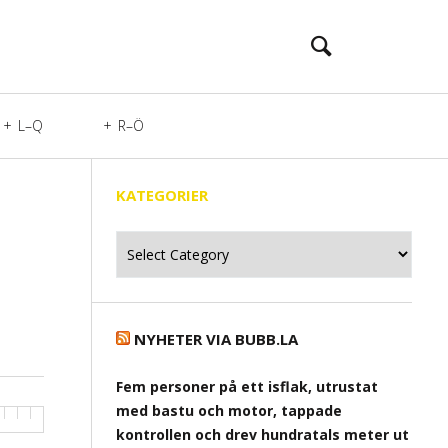
L–Q
R–Ö
KATEGORIER
Kategorier
NYHETER VIA BUBB.LA
Fem personer på ett isflak, utrustat
med bastu och motor, tappade
kontrollen och drev hundratals meter ut