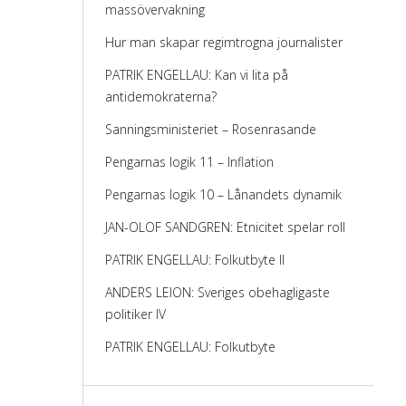
massövervakning
Hur man skapar regimtrogna journalister
PATRIK ENGELLAU: Kan vi lita på
antidemokraterna?
Sanningsministeriet – Rosenrasande
Pengarnas logik 11 – Inflation
Pengarnas logik 10 – Lånandets dynamik
JAN-OLOF SANDGREN: Etnicitet spelar roll
PATRIK ENGELLAU: Folkutbyte II
ANDERS LEION: Sveriges obehagligaste
politiker IV
PATRIK ENGELLAU: Folkutbyte