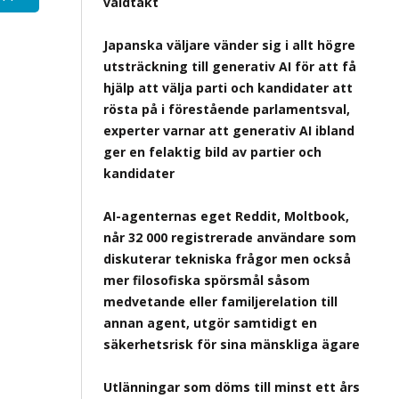
våldtäkt
Japanska väljare vänder sig i allt högre
utsträckning till generativ AI för att få
hjälp att välja parti och kandidater att
rösta på i förestående parlamentsval,
experter varnar att generativ AI ibland
ger en felaktig bild av partier och
kandidater
AI-agenternas eget Reddit, Moltbook,
når 32 000 registrerade användare som
diskuterar tekniska frågor men också
mer filosofiska spörsmål såsom
medvetande eller familjerelation till
annan agent, utgör samtidigt en
säkerhetsrisk för sina mänskliga ägare
Utlänningar som döms till minst ett års