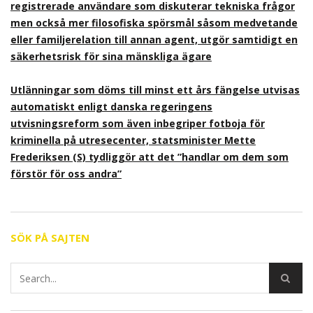
registrerade användare som diskuterar tekniska frågor
men också mer filosofiska spörsmål såsom medvetande
eller familjerelation till annan agent, utgör samtidigt en
säkerhetsrisk för sina mänskliga ägare
Utlänningar som döms till minst ett års fängelse utvisas
automatiskt enligt danska regeringens
utvisningsreform som även inbegriper fotboja för
kriminella på utresecenter, statsminister Mette
Frederiksen (S) tydliggör att det ”handlar om dem som
förstör för oss andra”
SÖK PÅ SAJTEN