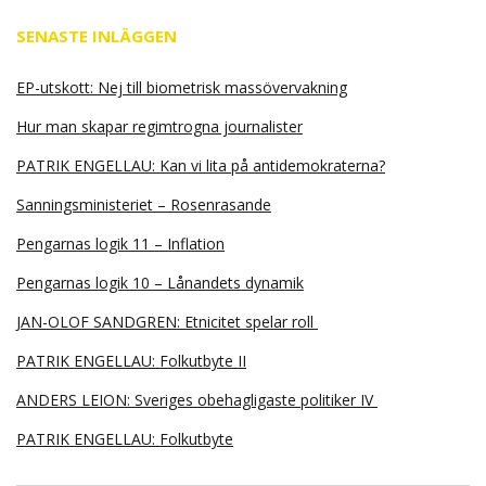
SENASTE INLÄGGEN
EP-utskott: Nej till biometrisk massövervakning
Hur man skapar regimtrogna journalister
PATRIK ENGELLAU: Kan vi lita på antidemokraterna?
Sanningsministeriet – Rosenrasande
Pengarnas logik 11 – Inflation
Pengarnas logik 10 – Lånandets dynamik
JAN-OLOF SANDGREN: Etnicitet spelar roll
PATRIK ENGELLAU: Folkutbyte II
ANDERS LEION: Sveriges obehagligaste politiker IV
PATRIK ENGELLAU: Folkutbyte