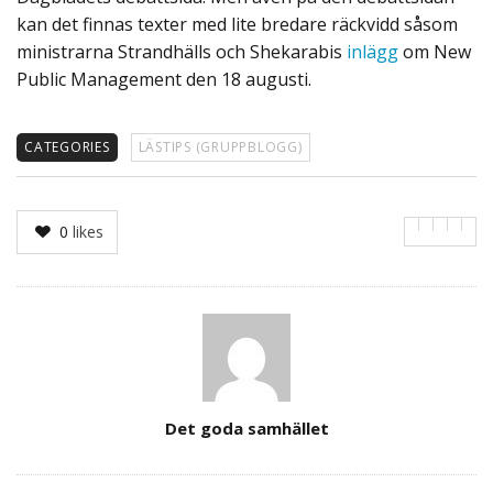
kan det finnas texter med lite bredare räckvidd såsom
ministrarna Strandhälls och Shekarabis
inlägg
om New
Public Management den 18 augusti.
CATEGORIES
LÄSTIPS (GRUPPBLOGG)
0
likes
Author
Det goda samhället