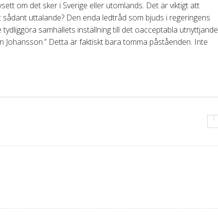
sett om det sker i Sverige eller utomlands. Det är viktigt att
ett sådant uttalande? Den enda ledtråd som bjuds i regeringens
ydliggöra samhällets inställning till det oacceptabla utnyttjande
an Johansson.” Detta är faktiskt bara tomma påståenden. Inte