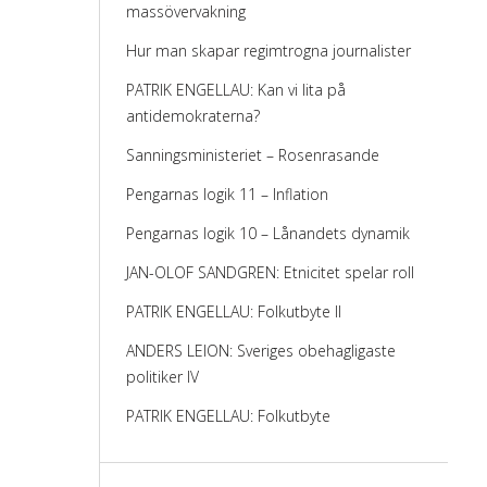
massövervakning
Hur man skapar regimtrogna journalister
PATRIK ENGELLAU: Kan vi lita på
antidemokraterna?
Sanningsministeriet – Rosenrasande
Pengarnas logik 11 – Inflation
Pengarnas logik 10 – Lånandets dynamik
JAN-OLOF SANDGREN: Etnicitet spelar roll
PATRIK ENGELLAU: Folkutbyte II
ANDERS LEION: Sveriges obehagligaste
politiker IV
PATRIK ENGELLAU: Folkutbyte