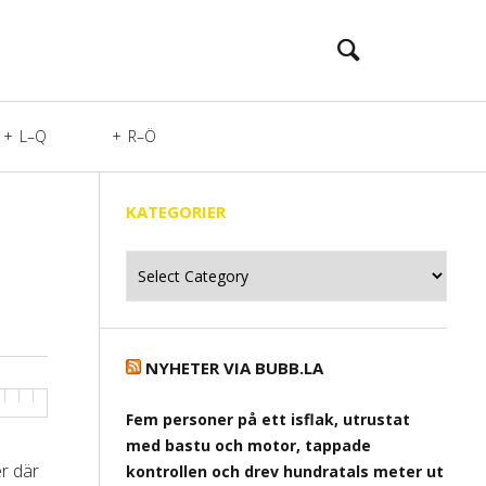
L–Q
R–Ö
KATEGORIER
Kategorier
NYHETER VIA BUBB.LA
Fem personer på ett isflak, utrustat
med bastu och motor, tappade
er där
kontrollen och drev hundratals meter ut