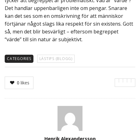
tycker att begreppet är problematiskt. Vad är “värde”?
Det handlar uppenbarligen inte om pengar. Snarare
kan det ses som en omskrivning för att människor
förtjänar något slags lika respekt för sin existens. Gott
så, men det blir besvärligt – eftersom begreppet
“värde” till sin natur är subjektivt.
CATEGORIES
LÄSTIPS (BLOGG)
0
likes
Author
Henrik Alexandersson