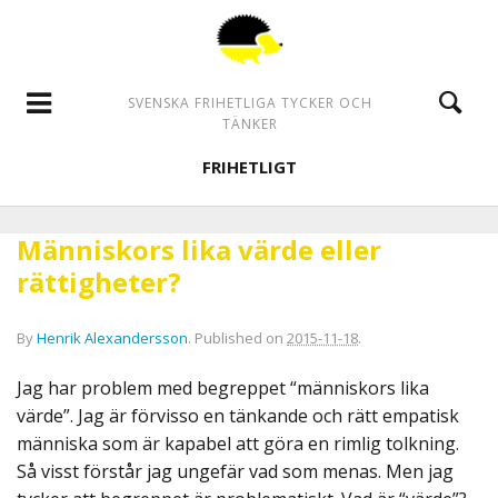
SVENSKA FRIHETLIGA TYCKER OCH
TÄNKER
FRIHETLIGT
Människors lika värde eller
rättigheter?
By
Henrik Alexandersson
.
Published on
2015-11-18
.
Jag har problem med begreppet “människors lika
värde”. Jag är förvisso en tänkande och rätt empatisk
människa som är kapabel att göra en rimlig tolkning.
Så visst förstår jag ungefär vad som menas. Men jag