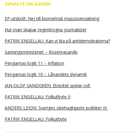
SENASTE INLÄGGEN
EP-utskott: Nej till biometrisk massövervakning
Hur man skapar regimtrogna journalister
PATRIK ENGELLAU: Kan vi lita på antidemokraterna?
Sanningsministeriet – Rosenrasande
Pengarnas logik 11 – Inflation
Pengarnas logik 10 – Lånandets dynamik
JAN-OLOF SANDGREN: Etnicitet spelar roll
PATRIK ENGELLAU: Folkutbyte II
ANDERS LEION: Sveriges obehagligaste politiker IV
PATRIK ENGELLAU: Folkutbyte