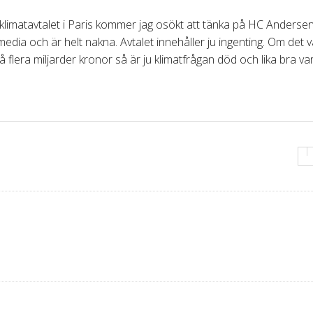
 klimatavtalet i Paris kommer jag osökt att tänka på HC Anderse
edia och är helt nakna. Avtalet innehåller ju ingenting. Om det va
flera miljarder kronor så är ju klimatfrågan död och lika bra var