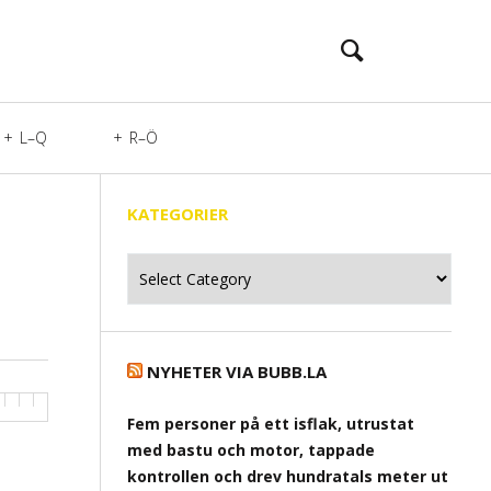
L–Q
R–Ö
KATEGORIER
Kategorier
NYHETER VIA BUBB.LA
Fem personer på ett isflak, utrustat
med bastu och motor, tappade
kontrollen och drev hundratals meter ut