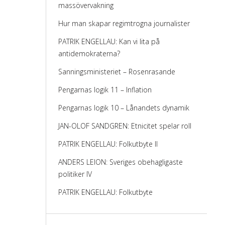
massövervakning
Hur man skapar regimtrogna journalister
PATRIK ENGELLAU: Kan vi lita på
antidemokraterna?
Sanningsministeriet – Rosenrasande
Pengarnas logik 11 – Inflation
Pengarnas logik 10 – Lånandets dynamik
JAN-OLOF SANDGREN: Etnicitet spelar roll
PATRIK ENGELLAU: Folkutbyte II
ANDERS LEION: Sveriges obehagligaste
politiker IV
PATRIK ENGELLAU: Folkutbyte