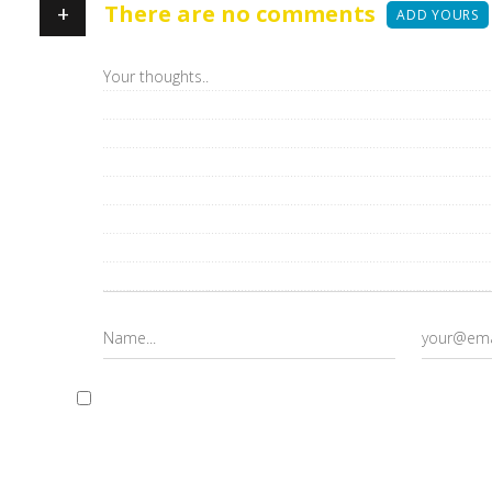
+
There are no comments
ADD YOURS