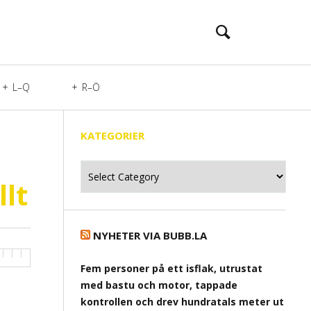
L–Q
R–Ö
KATEGORIER
Kategorier
llt
NYHETER VIA BUBB.LA
Fem personer på ett isflak, utrustat
med bastu och motor, tappade
kontrollen och drev hundratals meter ut