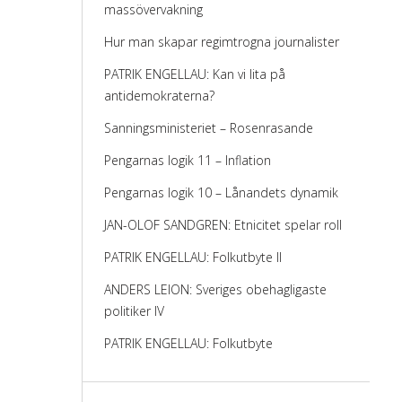
massövervakning
Hur man skapar regimtrogna journalister
PATRIK ENGELLAU: Kan vi lita på
antidemokraterna?
Sanningsministeriet – Rosenrasande
Pengarnas logik 11 – Inflation
Pengarnas logik 10 – Lånandets dynamik
JAN-OLOF SANDGREN: Etnicitet spelar roll
PATRIK ENGELLAU: Folkutbyte II
ANDERS LEION: Sveriges obehagligaste
politiker IV
PATRIK ENGELLAU: Folkutbyte