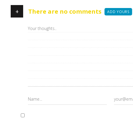
+
There are no comments
ADD YOURS