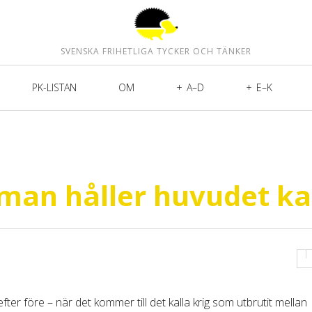
SVENSKA FRIHETLIGA TYCKER OCH TÄNKER
PK-LISTAN
OM
A–D
E–K
 man håller huvudet ka
fter före – när det kommer till det kalla krig som utbrutit mellan