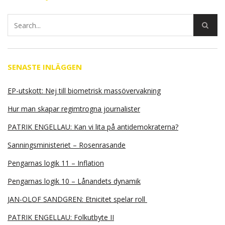
SENASTE INLÄGGEN
EP-utskott: Nej till biometrisk massövervakning
Hur man skapar regimtrogna journalister
PATRIK ENGELLAU: Kan vi lita på antidemokraterna?
Sanningsministeriet – Rosenrasande
Pengarnas logik 11 – Inflation
Pengarnas logik 10 – Lånandets dynamik
JAN-OLOF SANDGREN: Etnicitet spelar roll
PATRIK ENGELLAU: Folkutbyte II