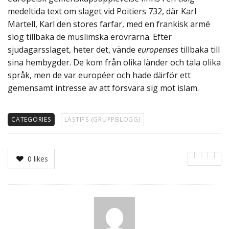
medeltida text om slaget vid Poitiers 732, där Karl
Martell, Karl den stores farfar, med en frankisk armé
slog tillbaka de muslimska erövrarna. Efter
sjudagarsslaget, heter det, vände
europenses
tillbaka till
sina hembygder. De kom från olika länder och tala olika
språk, men de var européer och hade därför ett
gemensamt intresse av att försvara sig mot islam.
CATEGORIES
LÄSTIPS (GRUPPBLOGG)
0
likes