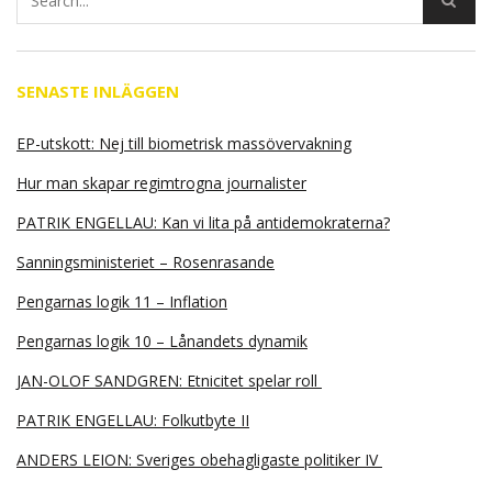
SENASTE INLÄGGEN
EP-utskott: Nej till biometrisk massövervakning
Hur man skapar regimtrogna journalister
PATRIK ENGELLAU: Kan vi lita på antidemokraterna?
Sanningsministeriet – Rosenrasande
Pengarnas logik 11 – Inflation
Pengarnas logik 10 – Lånandets dynamik
JAN-OLOF SANDGREN: Etnicitet spelar roll
PATRIK ENGELLAU: Folkutbyte II
ANDERS LEION: Sveriges obehagligaste politiker IV