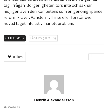
tag i frågan. Borgerligheten törs inte och saknar
möjligen även den kompetens som en genomgripande
reform kräver. Vänstern vill inte eller förstår över
huvud taget inte att vi har ett problem.
CATEGORIES
LÄSTIPS (BLOGG)
0
likes
Author
Henrik Alexandersson
Website