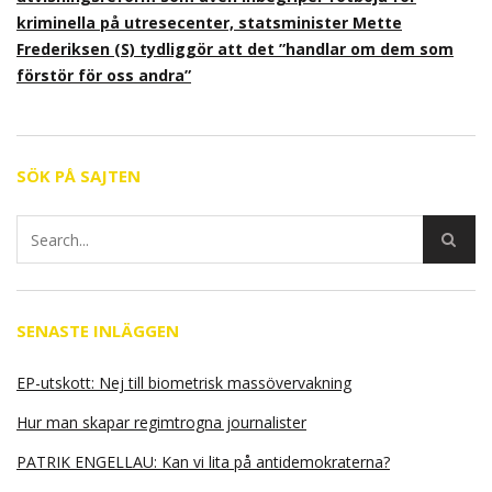
kriminella på utresecenter, statsminister Mette
Frederiksen (S) tydliggör att det ”handlar om dem som
förstör för oss andra”
SÖK PÅ SAJTEN
SENASTE INLÄGGEN
EP-utskott: Nej till biometrisk massövervakning
Hur man skapar regimtrogna journalister
PATRIK ENGELLAU: Kan vi lita på antidemokraterna?