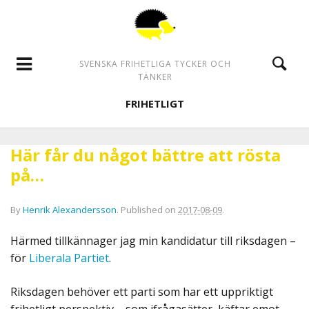
SVENSKA FRIHETLIGA TYCKER OCH
TÄNKER
FRIHETLIGT
Här får du något bättre att rösta
på…
By
Henrik Alexandersson
.
Published on
2017-08-09
.
Härmed tillkännager jag min kandidatur till riksdagen –
för
Liberala Partiet
.
Riksdagen behöver ett parti som har ett uppriktigt