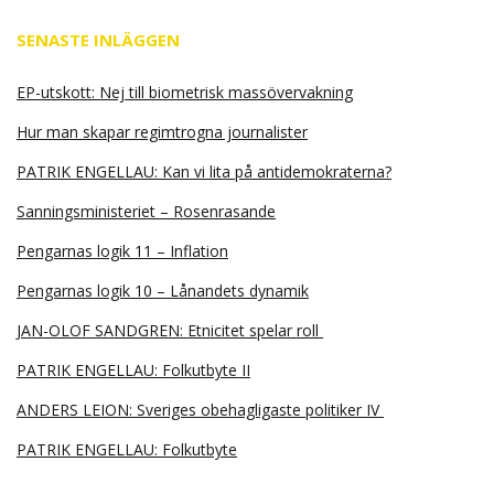
SENASTE INLÄGGEN
EP-utskott: Nej till biometrisk massövervakning
Hur man skapar regimtrogna journalister
PATRIK ENGELLAU: Kan vi lita på antidemokraterna?
Sanningsministeriet – Rosenrasande
Pengarnas logik 11 – Inflation
Pengarnas logik 10 – Lånandets dynamik
JAN-OLOF SANDGREN: Etnicitet spelar roll
PATRIK ENGELLAU: Folkutbyte II
ANDERS LEION: Sveriges obehagligaste politiker IV
PATRIK ENGELLAU: Folkutbyte