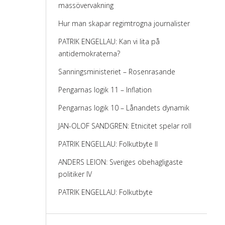
massövervakning
Hur man skapar regimtrogna journalister
PATRIK ENGELLAU: Kan vi lita på
antidemokraterna?
Sanningsministeriet – Rosenrasande
Pengarnas logik 11 – Inflation
Pengarnas logik 10 – Lånandets dynamik
JAN-OLOF SANDGREN: Etnicitet spelar roll
PATRIK ENGELLAU: Folkutbyte II
ANDERS LEION: Sveriges obehagligaste
politiker IV
PATRIK ENGELLAU: Folkutbyte