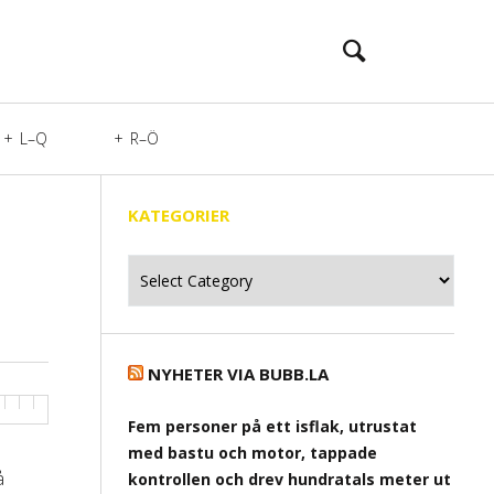
L–Q
R–Ö
KATEGORIER
Kategorier
NYHETER VIA BUBB.LA
Fem personer på ett isflak, utrustat
med bastu och motor, tappade
å
kontrollen och drev hundratals meter ut